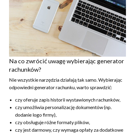
Na co zwrócić uwagę wybierając generator
rachunków?
Nie wszystkie narzędzia działają tak samo. Wybierając
odpowiedni generator rachunku, warto sprawdzić:
czy oferuje zapis historii wystawionych rachunków,
czy umożliwia personalizację dokumentów (np.
dodanie logo firmy),
czy obsługuje różne formaty plików,
czy jest darmowy, czy wymaga opłaty za dodatkowe