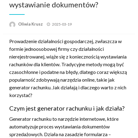
wystawianie dokumentów?
Opublikowane
Oliwia Krusz
2025-03-19
w
Prowadzenie działalności gospodarczej, zwłaszcza w
formie jednoosobowej firmy czy działalności
nierejestrowanej, wiąże się z koniecznością wystawiania
rachunków dla klientów. Tradycyjne metody mogą być
czasochłonne i podatne na błędy, dlatego coraz większą
popularność zdobywają narzędzia online, takie jak
generator rachunku. Jak działają i dlaczego warto z nich
korzystać?
Czym jest generator rachunku i jak działa?
Generator rachunku to narzędzie internetowe, które
automatyzuje proces wystawiania dokumentów
sprzedażowych. Działa na zasadzie formularza –