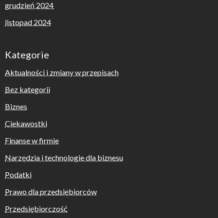
grudzień 2024
listopad 2024
Kategorie
Aktualności i zmiany w przepisach
Bez kategorii
Biznes
Ciekawostki
Finanse w firmie
Narzędzia i technologie dla biznesu
Podatki
Prawo dla przedsiębiorców
Przedsiębiorczość