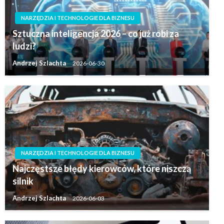
NARZĘDZIA I TECHNOLOGIE DLA BIZNESU
Sztuczna inteligencja 2026 – co już robi za
ludzi?
Andrzej Szlachta
2026-06-30
NARZĘDZIA I TECHNOLOGIE DLA BIZNESU
Najczęstsze błędy kierowców, które niszczą
silnik
Andrzej Szlachta
2026-06-03