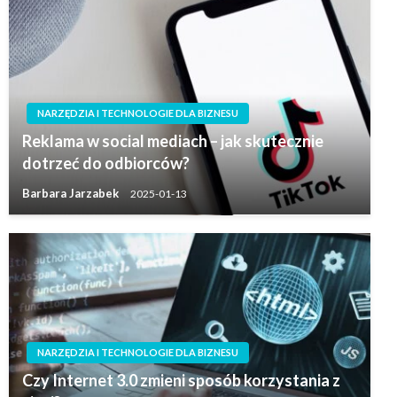
NARZĘDZIA I TECHNOLOGIE DLA BIZNESU
Reklama w social mediach – jak skutecznie
dotrzeć do odbiorców?
Barbara Jarzabek
2025-01-13
NARZĘDZIA I TECHNOLOGIE DLA BIZNESU
Czy Internet 3.0 zmieni sposób korzystania z