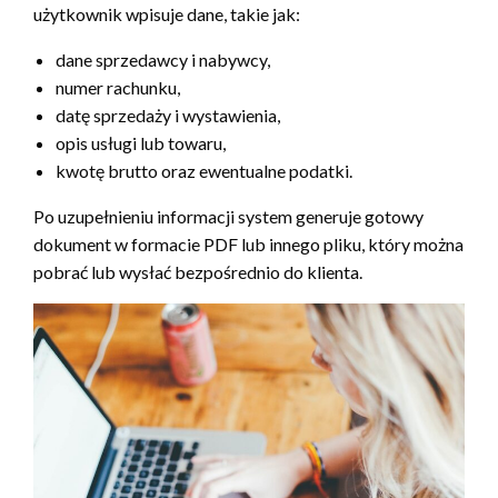
użytkownik wpisuje dane, takie jak:
dane sprzedawcy i nabywcy,
numer rachunku,
datę sprzedaży i wystawienia,
opis usługi lub towaru,
kwotę brutto oraz ewentualne podatki.
Po uzupełnieniu informacji system generuje gotowy
dokument w formacie PDF lub innego pliku, który można
pobrać lub wysłać bezpośrednio do klienta.