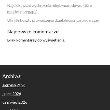
Najciekawsze wydarzenia międzynarodowe, które
mogłeś przegapić
Ukryte koszty prowadzenia działalności gospodarczej
Najnowsze komentarze
Brak komentarzy do wyświetlenia.
Archiwa
sierpień 2026
lipiec 2026
czerwiec 2026