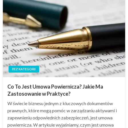
BEZ KATEGORII
Co To Jest Umowa Powiernicza? Jakie Ma
Zastosowanie w Praktyce?
W świecie biznesu jednym z kluczowych dokumentów
prawnych, które mogą pomóc w zarządzaniu aktywami i
zapewnieniu odpowiednich zabezpieczeń, jest umowa
powiernicza. W artykule wyjaśniamy, czym jest umowa