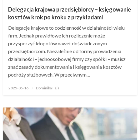
Delegacja krajowa przedsiębiorcy – księgowanie
kosztów krok po kroku z przykładami
Delegacje krajowe to codzienność w działalności wielu
firm. Jednak prawidłowe ich rozliczenie może
przysporzyć kłopotów nawet doświadczonym
przedsiębiorcom. Niezależnie od formy prowadzenia
działalności – jednoosobowej firmy czy spółki – musisz
znać zasady dokumentowania i księgowania kosztów
podróży służbowych. W przeciwnym…
Opublikowane
2025-05-16
Dominika Faja
w