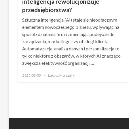
inteligencja rewolucjonizuje
przedsiębiorstwa?
Sztuczna inteligencja (AI) staje się nieodłącznym
elementem nowoczesnego biznesu, wpływając na
sposób działania firm i zmieniając podejście do
zarządzania, marketingu czy obsługi klienta.
Automatyzacja, analiza danych i personalizacja to
tylko niektóre z obszarów, w których AI znacząco
zwiększa efektywność organizacji….
Opublikowane
2025-03-05
Łukasz Marszalik
w