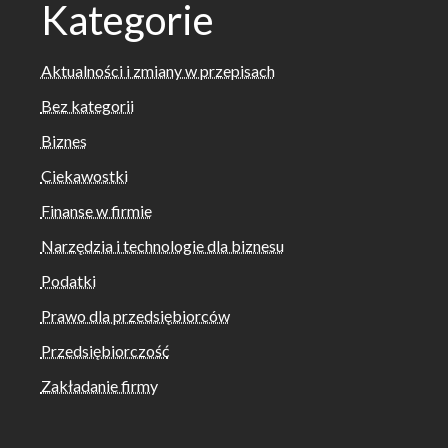
Kategorie
Aktualności i zmiany w przepisach
Bez kategorii
Biznes
Ciekawostki
Finanse w firmie
Narzędzia i technologie dla biznesu
Podatki
Prawo dla przedsiębiorców
Przedsiębiorczość
Zakładanie firmy