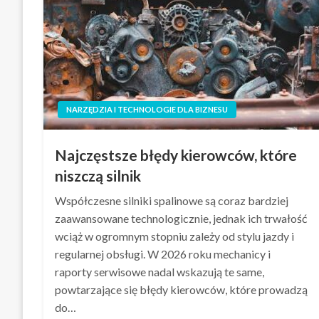
NARZĘDZIA I TECHNOLOGIE DLA BIZNESU
Najczęstsze błędy kierowców, które
niszczą silnik
Współczesne silniki spalinowe są coraz bardziej
zaawansowane technologicznie, jednak ich trwałość
wciąż w ogromnym stopniu zależy od stylu jazdy i
regularnej obsługi. W 2026 roku mechanicy i
raporty serwisowe nadal wskazują te same,
powtarzające się błędy kierowców, które prowadzą
do…