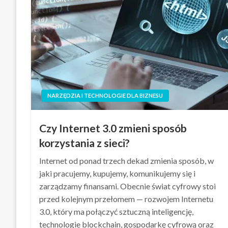
NARZĘDZIA I TECHNOLOGIE DLA BIZNESU
Czy Internet 3.0 zmieni sposób
korzystania z sieci?
Internet od ponad trzech dekad zmienia sposób, w
jaki pracujemy, kupujemy, komunikujemy się i
zarządzamy finansami. Obecnie świat cyfrowy stoi
przed kolejnym przełomem — rozwojem Internetu
3.0, który ma połączyć sztuczną inteligencję,
technologie blockchain, gospodarkę cyfrową oraz