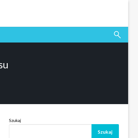
su
Szukaj
Szukaj