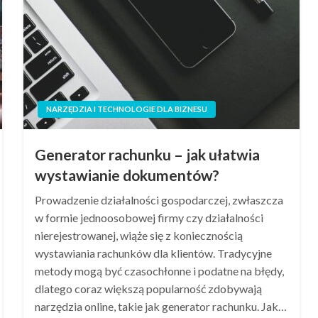
NARZĘDZIA I TECHNOLOGIE DLA BIZNESU
Generator rachunku – jak ułatwia
wystawianie dokumentów?
Prowadzenie działalności gospodarczej, zwłaszcza
w formie jednoosobowej firmy czy działalności
nierejestrowanej, wiąże się z koniecznością
wystawiania rachunków dla klientów. Tradycyjne
metody mogą być czasochłonne i podatne na błędy,
dlatego coraz większą popularność zdobywają
narzędzia online, takie jak generator rachunku. Jak…