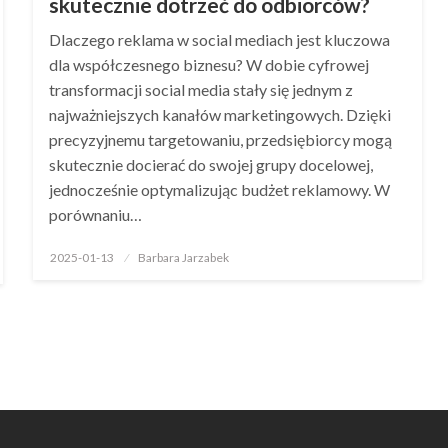
skutecznie dotrzeć do odbiorców?
Dlaczego reklama w social mediach jest kluczowa
dla współczesnego biznesu? W dobie cyfrowej
transformacji social media stały się jednym z
najważniejszych kanałów marketingowych. Dzięki
precyzyjnemu targetowaniu, przedsiębiorcy mogą
skutecznie docierać do swojej grupy docelowej,
jednocześnie optymalizując budżet reklamowy. W
porównaniu…
Opublikowane
2025-01-13
Barbara Jarzabek
w