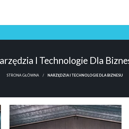
arzędzia I Technologie Dla Bizne
STRONA GŁÓWNA
NARZĘDZIA I TECHNOLOGIE DLA BIZNESU