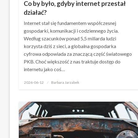
Co by było, gdyby internet przestał
działać?
Internet stał się fundamentem współczesnej
gospodarki, komunikacji i codziennego życia.
Według szacunków ponad 5,5 miliarda ludzi
korzysta dziś z sieci, a globalna gospodarka
cyfrowa odpowiada za znaczącą część światowego
PKB. Choć większość z nas traktuje dostęp do
internetu jako coś…
Opublikowane
2026-06-12
Barbara Jarzabek
w