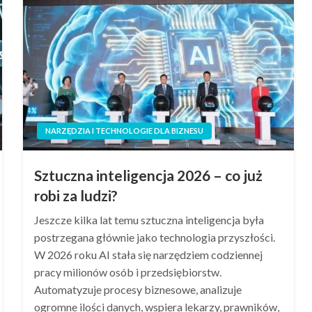
NARZĘDZIA I TECHNOLOGIE DLA BIZNESU
Sztuczna inteligencja 2026 – co już
robi za ludzi?
Jeszcze kilka lat temu sztuczna inteligencja była
postrzegana głównie jako technologia przyszłości.
W 2026 roku AI stała się narzędziem codziennej
pracy milionów osób i przedsiębiorstw.
Automatyzuje procesy biznesowe, analizuje
ogromne ilości danych, wspiera lekarzy, prawników,