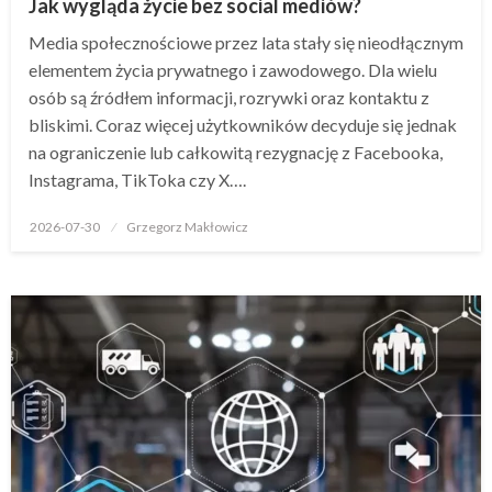
Jak wygląda życie bez social mediów?
Media społecznościowe przez lata stały się nieodłącznym
elementem życia prywatnego i zawodowego. Dla wielu
osób są źródłem informacji, rozrywki oraz kontaktu z
bliskimi. Coraz więcej użytkowników decyduje się jednak
na ograniczenie lub całkowitą rezygnację z Facebooka,
Instagrama, TikToka czy X….
Opublikowane
2026-07-30
Grzegorz Makłowicz
w