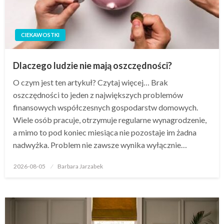
CIEKAWOSTKI
Dlaczego ludzie nie mają oszczędności?
O czym jest ten artykuł? Czytaj więcej… Brak
oszczędności to jeden z największych problemów
finansowych współczesnych gospodarstw domowych.
Wiele osób pracuje, otrzymuje regularne wynagrodzenie,
a mimo to pod koniec miesiąca nie pozostaje im żadna
nadwyżka. Problem nie zawsze wynika wyłącznie…
Opublikowane
2026-08-05
Barbara Jarzabek
w