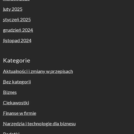
luty 2025
styczeń 2025
grudzień 2024
listopad 2024
Kategorie
Aktualności i zmiany w przepisach
Bez kategorii
Biznes
Ciekawostki
Finanse w firmie
Narzędzia i technologie dla biznesu
Podatki