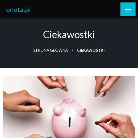
Skip
oneta.pl
to
content
Ciekawostki
STRONA GŁÓWNA
CIEKAWOSTKI