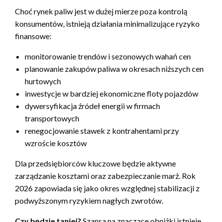
Choć rynek paliw jest w dużej mierze poza kontrolą
konsumentów, istnieją działania minimalizujące ryzyko
finansowe:
monitorowanie trendów i sezonowych wahań cen
planowanie zakupów paliwa w okresach niższych cen
hurtowych
inwestycje w bardziej ekonomiczne floty pojazdów
dywersyfikacja źródeł energii w firmach
transportowych
renegocjowanie stawek z kontrahentami przy
wzroście kosztów
Dla przedsiębiorców kluczowe będzie aktywne
zarządzanie kosztami oraz zabezpieczanie marż. Rok
2026 zapowiada się jako okres względnej stabilizacji z
podwyższonym ryzykiem nagłych zwrotów.
Czy będzie taniej?
Szansa na znaczące obniżki istnieje,