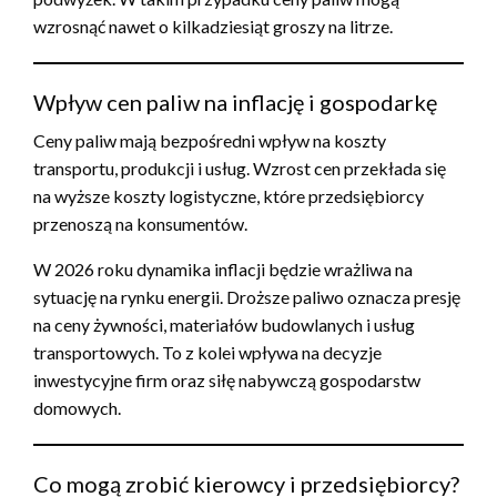
wzrosnąć nawet o kilkadziesiąt groszy na litrze.
Wpływ cen paliw na inflację i gospodarkę
Ceny paliw mają bezpośredni wpływ na koszty
transportu, produkcji i usług. Wzrost cen przekłada się
na wyższe koszty logistyczne, które przedsiębiorcy
przenoszą na konsumentów.
W 2026 roku dynamika inflacji będzie wrażliwa na
sytuację na rynku energii. Droższe paliwo oznacza presję
na ceny żywności, materiałów budowlanych i usług
transportowych. To z kolei wpływa na decyzje
inwestycyjne firm oraz siłę nabywczą gospodarstw
domowych.
Co mogą zrobić kierowcy i przedsiębiorcy?