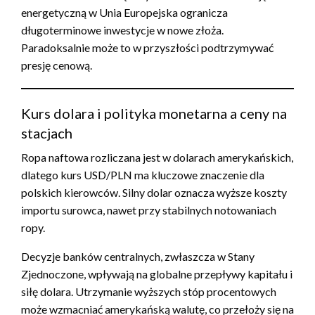
energetyczną w Unia Europejska ogranicza
długoterminowe inwestycje w nowe złoża.
Paradoksalnie może to w przyszłości podtrzymywać
presję cenową.
Kurs dolara i polityka monetarna a ceny na
stacjach
Ropa naftowa rozliczana jest w dolarach amerykańskich,
dlatego kurs USD/PLN ma kluczowe znaczenie dla
polskich kierowców. Silny dolar oznacza wyższe koszty
importu surowca, nawet przy stabilnych notowaniach
ropy.
Decyzje banków centralnych, zwłaszcza w Stany
Zjednoczone, wpływają na globalne przepływy kapitału i
siłę dolara. Utrzymanie wyższych stóp procentowych
może wzmacniać amerykańską walutę, co przełoży się na