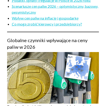
Podatki, opłaty i regulacje w Polsce w 2026 roku
Scenariusze cen paliw 2026 – optymistyczny, bazowy,
pesymistyczny
Wpływ cen paliw na inflację i gospodarkę
Co mogą zrobić kierowcy i przedsiębiorcy?
Globalne czynniki wpływające na ceny
paliw w 2026