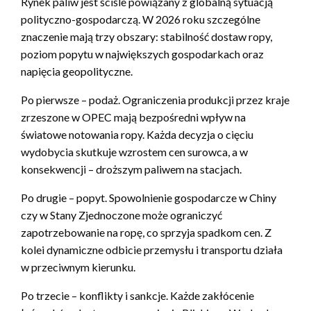
Rynek paliw jest ściśle powiązany z globalną sytuacją
polityczno-gospodarczą. W 2026 roku szczególne
znaczenie mają trzy obszary: stabilność dostaw ropy,
poziom popytu w największych gospodarkach oraz
napięcia geopolityczne.
Po pierwsze – podaż. Ograniczenia produkcji przez kraje
zrzeszone w OPEC mają bezpośredni wpływ na
światowe notowania ropy. Każda decyzja o cięciu
wydobycia skutkuje wzrostem cen surowca, a w
konsekwencji – droższym paliwem na stacjach.
Po drugie – popyt. Spowolnienie gospodarcze w Chiny
czy w Stany Zjednoczone może ograniczyć
zapotrzebowanie na ropę, co sprzyja spadkom cen. Z
kolei dynamiczne odbicie przemysłu i transportu działa
w przeciwnym kierunku.
Po trzecie – konflikty i sankcje. Każde zakłócenie