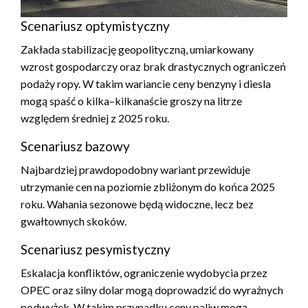
Scenariusz optymistyczny
Zakłada stabilizację geopolityczną, umiarkowany
wzrost gospodarczy oraz brak drastycznych ograniczeń
podaży ropy. W takim wariancie ceny benzyny i diesla
mogą spaść o kilka–kilkanaście groszy na litrze
względem średniej z 2025 roku.
Scenariusz bazowy
Najbardziej prawdopodobny wariant przewiduje
utrzymanie cen na poziomie zbliżonym do końca 2025
roku. Wahania sezonowe będą widoczne, lecz bez
gwałtownych skoków.
Scenariusz pesymistyczny
Eskalacja konfliktów, ograniczenie wydobycia przez
OPEC oraz silny dolar mogą doprowadzić do wyraźnych
podwyżek. W takim przypadku ceny paliw mogą