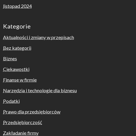
listopad 2024
Kategorie
Aktualności i zmiany w przepisach
Bez kategorii
Biznes
Ciekawostki
Finanse w firmie
Narzędzia i technologie dla biznesu
Podatki
Prawo dla przedsiębiorców
Przedsiębiorczość
Zakładanie firmy