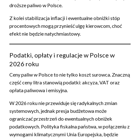
droższe paliwo w Polsce.
Z kolei stabilizacja inflacji i ewentualne obniżki stóp
procentowych mogą przynieść ulgę kierowcom, choć
efekt nie będzie natychmiastowy.
Podatki, opłaty i regulacje w Polsce w
2026 roku
Ceny paliw w Polsce to nie tylko koszt surowca. Znaczną
część ceny litra stanowią podatki: akcyza, VAT oraz
opłata paliwowa i emisyjna.
W 2026 roku nie przewiduje się radykalnych zmian
systemowych, jednak presja budżetowa może
ograniczać przestrzeń do ewentualnych obniżek
podatkowych. Polityka fiskalna państwa, w połączeniu z
wymogami klimatycznymi Unia Europejska, będzie