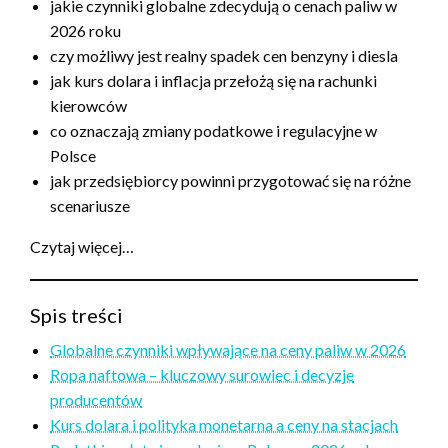
jakie czynniki globalne zdecydują o cenach paliw w
2026 roku
czy możliwy jest realny spadek cen benzyny i diesla
jak kurs dolara i inflacja przełożą się na rachunki
kierowców
co oznaczają zmiany podatkowe i regulacyjne w
Polsce
jak przedsiębiorcy powinni przygotować się na różne
scenariusze
Czytaj więcej…
Spis treści
Globalne czynniki wpływające na ceny paliw w 2026
Ropa naftowa – kluczowy surowiec i decyzje
producentów
Kurs dolara i polityka monetarna a ceny na stacjach