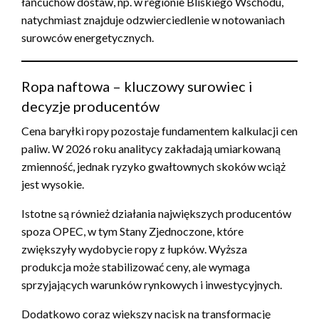
łańcuchów dostaw, np. w regionie Bliskiego Wschodu,
natychmiast znajduje odzwierciedlenie w notowaniach
surowców energetycznych.
Ropa naftowa – kluczowy surowiec i
decyzje producentów
Cena baryłki ropy pozostaje fundamentem kalkulacji cen
paliw. W 2026 roku analitycy zakładają umiarkowaną
zmienność, jednak ryzyko gwałtownych skoków wciąż
jest wysokie.
Istotne są również działania największych producentów
spoza OPEC, w tym Stany Zjednoczone, które
zwiększyły wydobycie ropy z łupków. Wyższa
produkcja może stabilizować ceny, ale wymaga
sprzyjających warunków rynkowych i inwestycyjnych.
Dodatkowo coraz większy nacisk na transformację